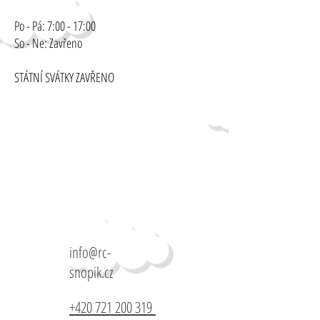
Po - Pá: 7:00 - 17:00
So - Ne: Zavřeno
STÁTNÍ SVÁTKY ZAVŘENO
info@rc-
snopik.cz
+420 721 200 319